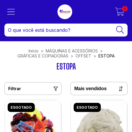
0
Início
>
MÁQUINAS E ACESSÓRIOS
>
GRÁFICAS E COPIADORAS
>
OFFSET
>
ESTOPA
ESTOPA
Filtrar
ESGOTADO
ESGOTADO