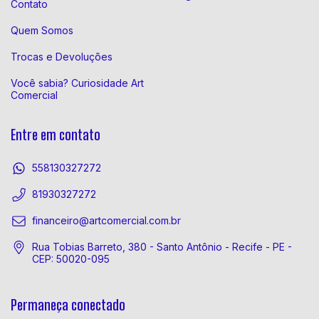
Contato
Quem Somos
Trocas e Devoluções
Você sabia? Curiosidade Art
Comercial
Entre em contato
558130327272
81930327272
financeiro@artcomercial.com.br
Rua Tobias Barreto, 380 - Santo Antônio - Recife - PE -
CEP: 50020-095
Permaneça conectado