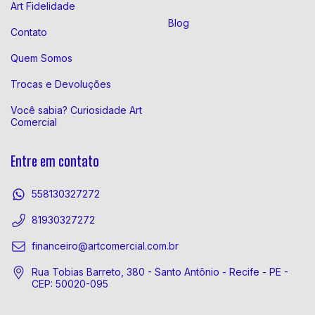
Art Fidelidade
Blog
Contato
Quem Somos
Trocas e Devoluções
Você sabia? Curiosidade Art
Comercial
Entre em contato
558130327272
81930327272
financeiro@artcomercial.com.br
Rua Tobias Barreto, 380 - Santo Antônio - Recife - PE -
CEP: 50020-095