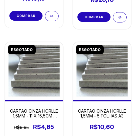
ESGOTADO
ESGOTADO
CARTÃO CINZA HORLLE
CARTÃO CINZA HORLLE
1,5MM - 11 X 15,5CM -
1,5MM - 5 FOLHAS A3
20 FOLHAS
R$4,65
R$10,60
R$6,65