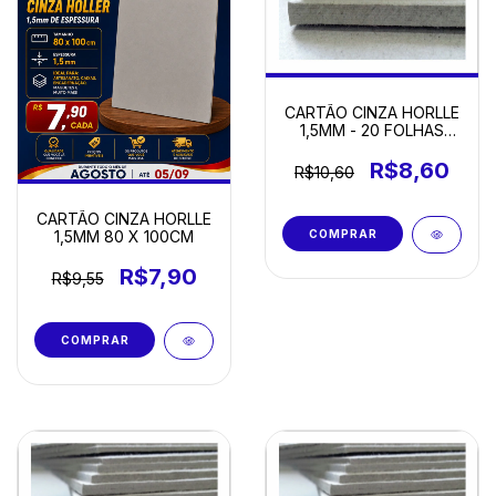
CARTÃO CINZA HORLLE
1,5MM - 20 FOLHAS
21,5x15,5
R$8,60
R$10,60
CARTÃO CINZA HORLLE
1,5MM 80 X 100CM
R$7,90
R$9,55