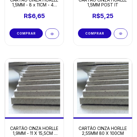
1,5MM POST IT
1,5MM - 8 x 11CM - 40
FOLHAS
R$5,25
R$6,65
CARTÃO CINZA HORLLE
CARTÃO CINZA HORLLE
2,55MM 80 X 100CM
1,9MM - 11 X 15,5CM -