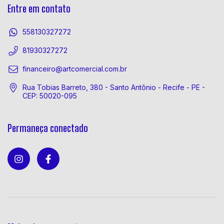
Entre em contato
558130327272
81930327272
financeiro@artcomercial.com.br
Rua Tobias Barreto, 380 - Santo Antônio - Recife - PE -
CEP: 50020-095
Permaneça conectado