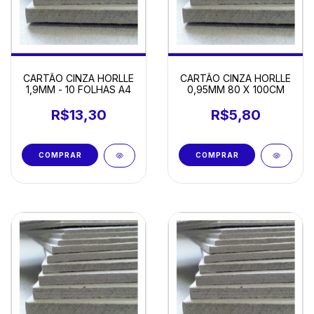
CARTÃO CINZA HORLLE
CARTÃO CINZA HORLLE
1,9MM - 10 FOLHAS A4
0,95MM 80 X 100CM
R$13,30
R$5,80