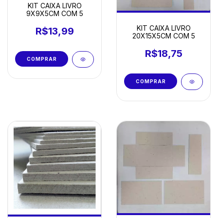
KIT CAIXA LIVRO
9X9X5CM COM 5
KIT CAIXA LIVRO
R$13,99
20X15X5CM COM 5
R$18,75