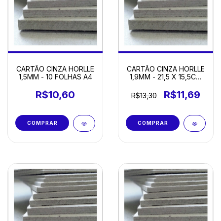
CARTÃO CINZA HORLLE
CARTÃO CINZA HORLLE
1,5MM - 10 FOLHAS A4
1,9MM - 21,5 X 15,5CM
c/ 20 FOLHAS
R$10,60
R$11,69
R$13,30