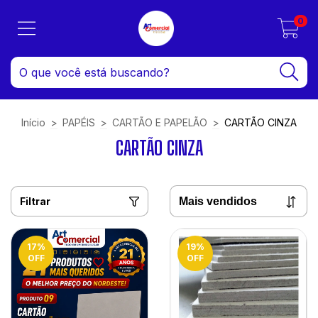
0
Início
>
PAPÉIS
>
CARTÃO E PAPELÃO
>
CARTÃO CINZA
CARTÃO CINZA
Filtrar
17
%
19
%
OFF
OFF