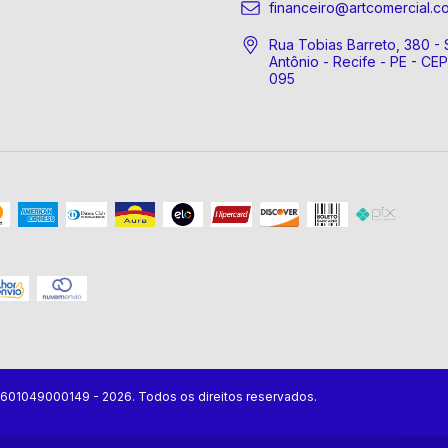
financeiro@artcomercial.c
Rua Tobias Barreto, 380 - 
Antônio - Recife - PE - CE
095
07601049000149 - 2026. Todos os direitos reservados.