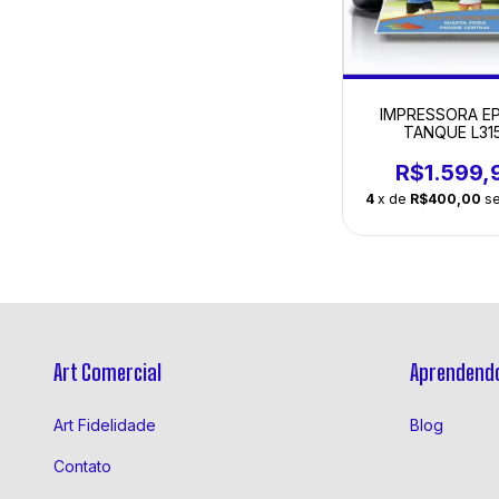
IMPRESSORA E
TANQUE L31
R$1.599,
4
x de
R$400,00
s
Art Comercial
Aprendendo
Art Fidelidade
Blog
Contato