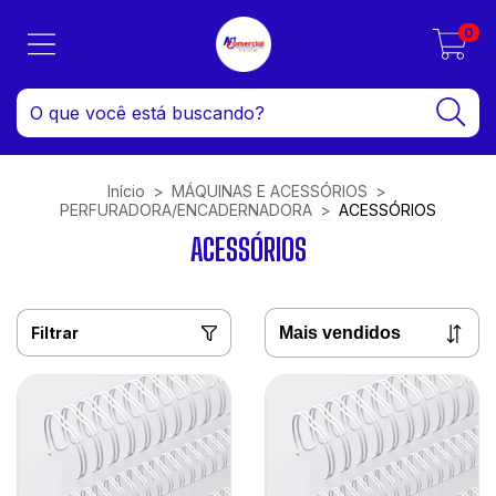
0
Início
>
MÁQUINAS E ACESSÓRIOS
>
PERFURADORA/ENCADERNADORA
>
ACESSÓRIOS
ACESSÓRIOS
Filtrar