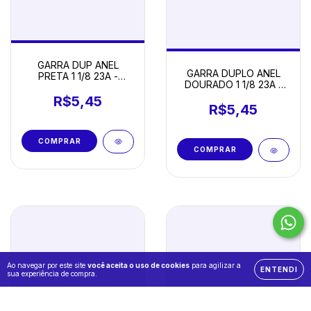
GARRA DUP ANEL
GARRA DUPLO ANEL
PRETA 1 1/8 23A -
DOURADO 1 1/8 23A -
UNIDADE
UNIDADE
R$5,45
R$5,45
Ao navegar por este site
você aceita o uso de cookies
para agilizar a
ENTENDI
sua experiência de compra.