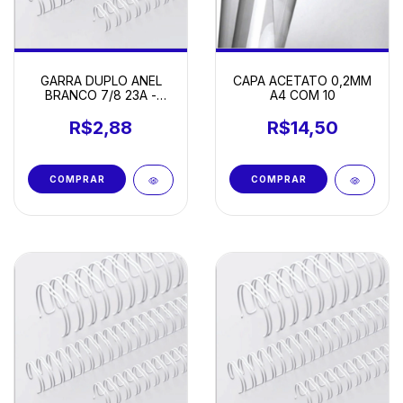
GARRA DUPLO ANEL
CAPA ACETATO 0,2MM
BRANCO 7/8 23A -
A4 COM 10
UNIDADE
R$2,88
R$14,50