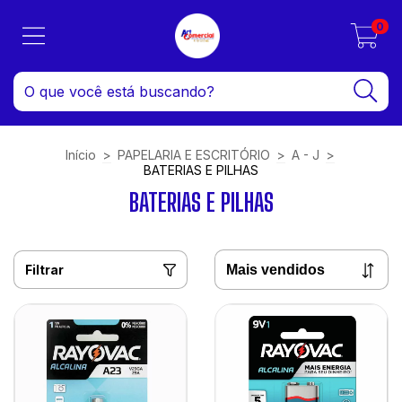
0
Início
>
PAPELARIA E ESCRITÓRIO
>
A - J
>
BATERIAS E PILHAS
BATERIAS E PILHAS
Filtrar