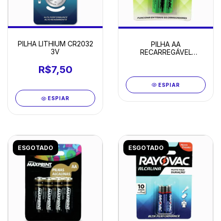
PILHA LITHIUM CR2032
PILHA AA
3V
RECARREGÁVEL
PEQUENA COM 2
R$7,50
ESPIAR
ESPIAR
ESGOTADO
ESGOTADO