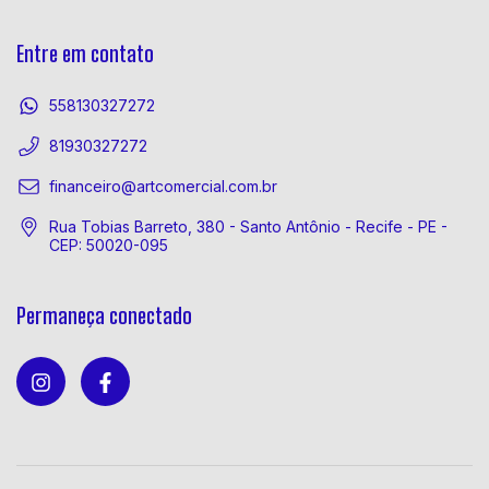
Entre em contato
558130327272
81930327272
financeiro@artcomercial.com.br
Rua Tobias Barreto, 380 - Santo Antônio - Recife - PE -
CEP: 50020-095
Permaneça conectado