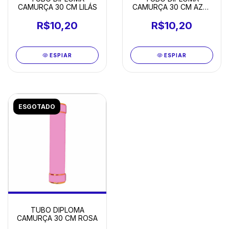
CAMURÇA 30 CM LILÁS
CAMURÇA 30 CM AZUL
MARINHO
R$10,20
R$10,20
ESPIAR
ESPIAR
ESGOTADO
TUBO DIPLOMA
CAMURÇA 30 CM ROSA