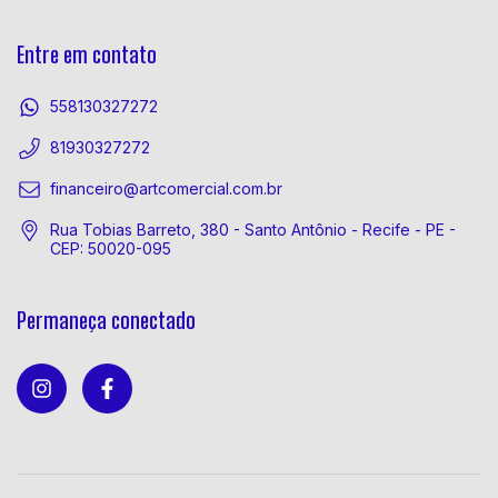
Entre em contato
558130327272
81930327272
financeiro@artcomercial.com.br
Rua Tobias Barreto, 380 - Santo Antônio - Recife - PE -
CEP: 50020-095
Permaneça conectado