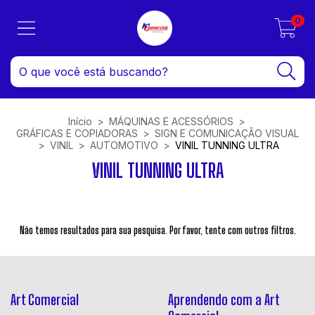
0
Início
>
MÁQUINAS E ACESSÓRIOS
>
GRÁFICAS E COPIADORAS
>
SIGN E COMUNICAÇÃO VISUAL
>
VINIL
>
AUTOMOTIVO
>
VINIL TUNNING ULTRA
VINIL TUNNING ULTRA
Não temos resultados para sua pesquisa. Por favor, tente com outros filtros.
Art Comercial
Aprendendo com a Art