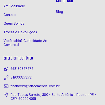
Comercial
Art Fidelidade
Blog
Contato
Quem Somos
Trocas e Devoluções
Você sabia? Curiosidade Art
Comercial
Entre em contato
558130327272
81930327272
financeiro@artcomercial.com.br
Rua Tobias Barreto, 380 - Santo Antônio - Recife - PE -
CEP: 50020-095