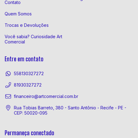
Contato
Quem Somos
Trocas e Devoluções
Você sabia? Curiosidade Art
Comercial
Entre em contato
558130327272
81930327272
financeiro@artcomercial.com.br
Rua Tobias Barreto, 380 - Santo Antônio - Recife - PE -
CEP: 50020-095
Permaneça conectado