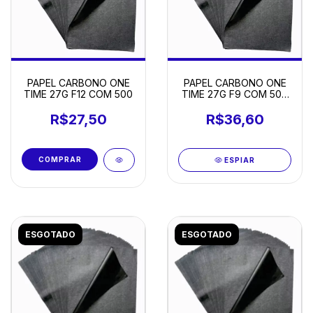
PAPEL CARBONO ONE
PAPEL CARBONO ONE
TIME 27G F12 COM 500
TIME 27G F9 COM 500
FOLHAS
R$27,50
R$36,60
ESPIAR
ESGOTADO
ESGOTADO