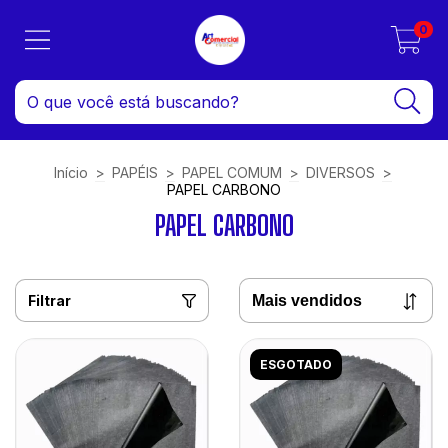
0
Início
>
PAPÉIS
>
PAPEL COMUM
>
DIVERSOS
>
PAPEL CARBONO
PAPEL CARBONO
Filtrar
ESGOTADO