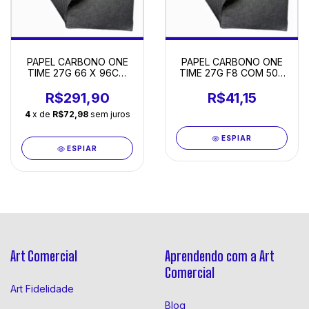
PAPEL CARBONO ONE
PAPEL CARBONO ONE
TIME 27G 66 X 96CM
TIME 27G F8 COM 500
COM 500 FOLHAS
FOLHAS
R$291,90
R$41,15
4
x de
R$72,98
sem juros
ESPIAR
ESPIAR
Art Comercial
Aprendendo com a Art
Comercial
Art Fidelidade
Blog