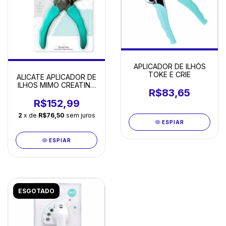
APLICADOR DE ILHÓS
TOKE E CRIE
ALICATE APLICADOR DE
ILHOS MIMO CREATING
R$83,65
- 06074
R$152,99
2
x de
R$76,50
sem juros
ESPIAR
ESPIAR
ESGOTADO