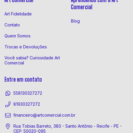
Comercial
Art Fidelidade
Blog
Contato
Quem Somos
Trocas e Devoluções
Você sabia? Curiosidade Art
Comercial
Entre em contato
558130327272
81930327272
financeiro@artcomercial.com.br
Rua Tobias Barreto, 380 - Santo Antônio - Recife - PE -
CEP: 50020-095