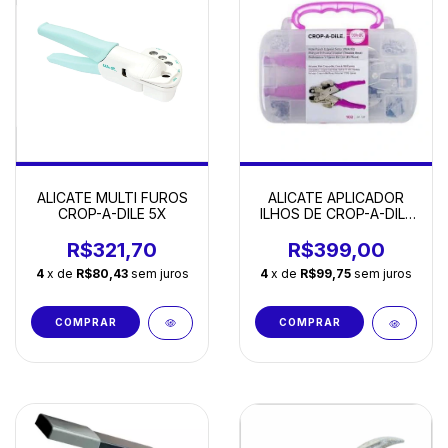
ALICATE MULTI FUROS
ALICATE APLICADOR
CROP-A-DILE 5X
ILHOS DE CROP-A-DILE
(ESTOJO)
R$321,70
R$399,00
4
x de
R$80,43
sem juros
4
x de
R$99,75
sem juros