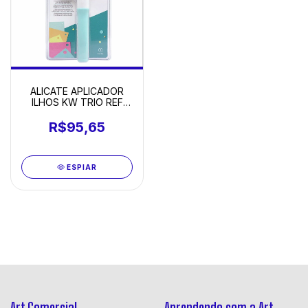
ALICATE APLICADOR
ILHOS KW TRIO REF
9718
R$95,65
ESPIAR
Art Comercial
Aprendendo com a Art