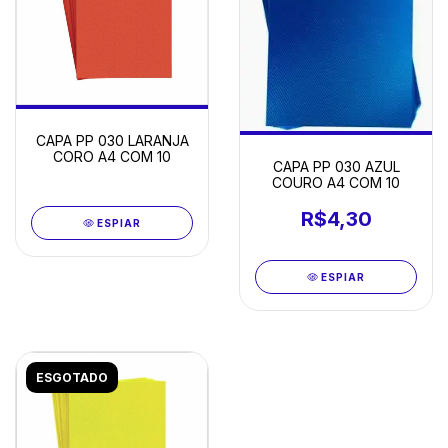
CAPA PP 030 LARANJA
CORO A4 COM 10
CAPA PP 030 AZUL
COURO A4 COM 10
R$4,30
ESPIAR
ESPIAR
ESGOTADO