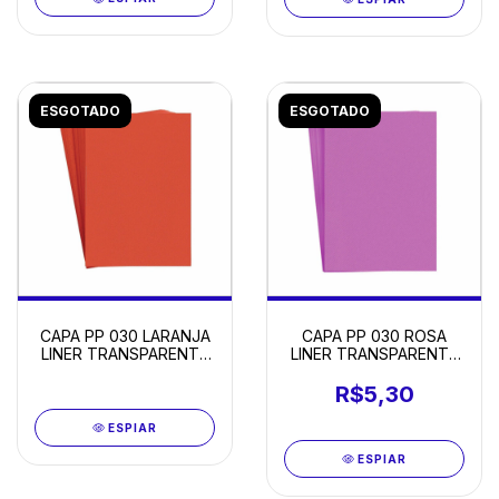
ESGOTADO
ESGOTADO
CAPA PP 030 LARANJA
CAPA PP 030 ROSA
LINER TRANSPARENTE
LINER TRANSPARENTE
A4 COM 10
A4 COM 10
R$5,30
ESPIAR
ESPIAR