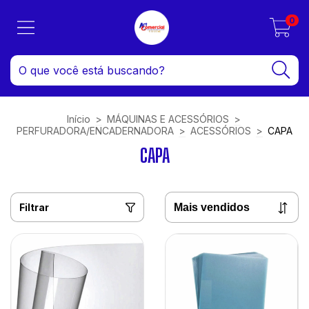
0
Início
>
MÁQUINAS E ACESSÓRIOS
>
PERFURADORA/ENCADERNADORA
>
ACESSÓRIOS
>
CAPA
CAPA
Filtrar