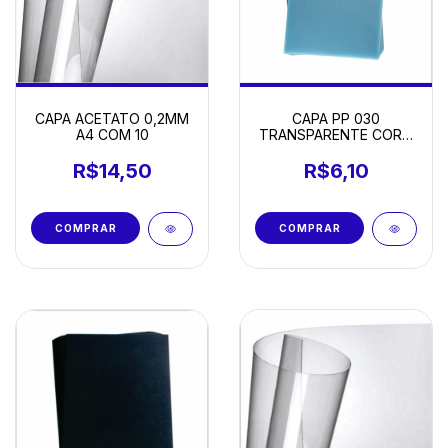
CAPA ACETATO 0,2MM
CAPA PP 030
A4 COM 10
TRANSPARENTE CORO
A4 COM 10
R$14,50
R$6,10