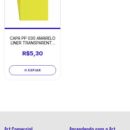
CAPA PP 030 AMARELO
LINER TRANSPARENTE
A4 COM 10
R$5,30
ESPIAR
Art Comercial
Aprendendo com a Art