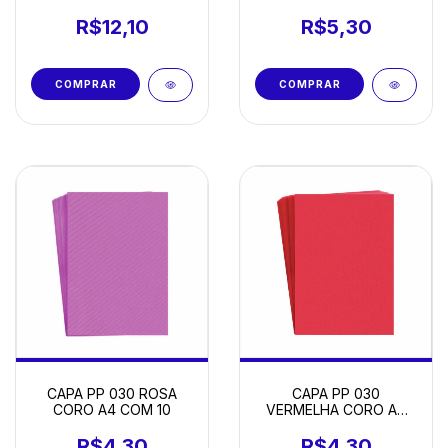
COM 10
A4 COM 10
R$12,10
R$5,30
CAPA PP 030 ROSA
CAPA PP 030
CORO A4 COM 10
VERMELHA CORO A4
COM 10
R$4,30
R$4,30