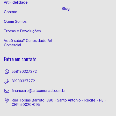
Art Fidelidade
Blog
Contato
Quem Somos
Trocas e Devoluções
Você sabia? Curiosidade Art
Comercial
Entre em contato
558130327272
81930327272
financeiro@artcomercial.com.br
Rua Tobias Barreto, 380 - Santo Antônio - Recife - PE -
CEP: 50020-095