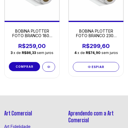
BOBINA PLOTTER
BOBINA PLOTTER
FOTO BRANCO 180G
FOTO BRANCO 230G
0,914 X 30M
0,914 X 30M
R$259,00
R$299,60
3
x de
R$86,33
sem juros
4
x de
R$74,90
sem juros
ESPIAR
Art Comercial
Aprendendo com a Art
Comercial
Art Fidelidade