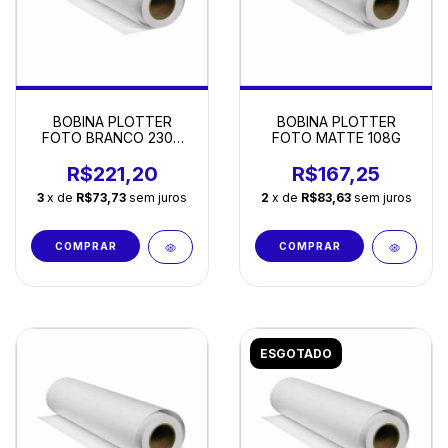
BOBINA PLOTTER
BOBINA PLOTTER
FOTO MATTE 108G
FOTO BRANCO 230G
0,61 X 30M
R$167,25
R$221,20
2
x de
R$83,63
sem juros
3
x de
R$73,73
sem juros
ESGOTADO