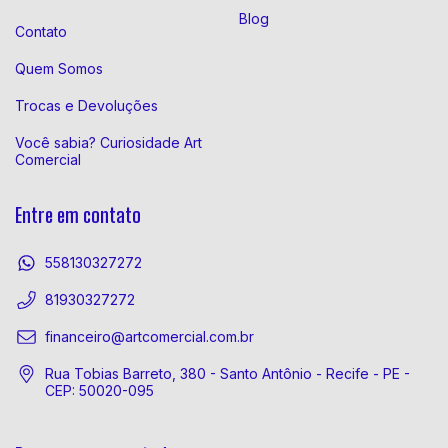
Blog
Contato
Quem Somos
Trocas e Devoluções
Você sabia? Curiosidade Art
Comercial
Entre em contato
558130327272
81930327272
financeiro@artcomercial.com.br
Rua Tobias Barreto, 380 - Santo Antônio - Recife - PE -
CEP: 50020-095