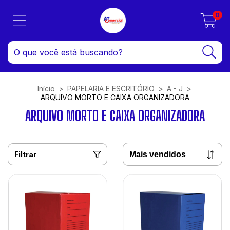
0
Início
>
PAPELARIA E ESCRITÓRIO
>
A - J
>
ARQUIVO MORTO E CAIXA ORGANIZADORA
ARQUIVO MORTO E CAIXA ORGANIZADORA
Filtrar