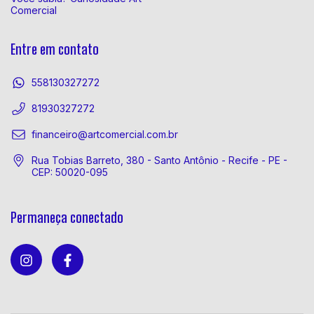
Comercial
Entre em contato
558130327272
81930327272
financeiro@artcomercial.com.br
Rua Tobias Barreto, 380 - Santo Antônio - Recife - PE -
CEP: 50020-095
Permaneça conectado