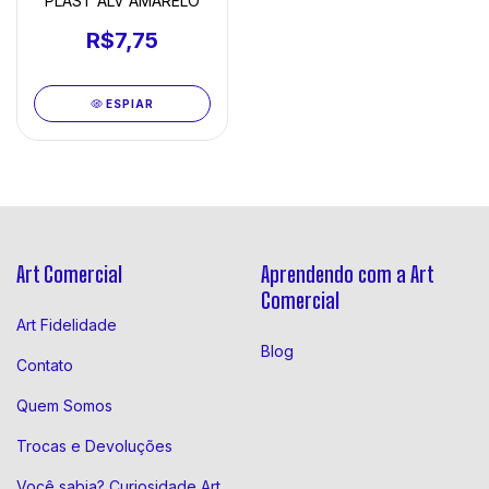
PLAST ALV AMARELO
R$7,75
ESPIAR
Art Comercial
Aprendendo com a Art
Comercial
Art Fidelidade
Blog
Contato
Quem Somos
Trocas e Devoluções
Você sabia? Curiosidade Art