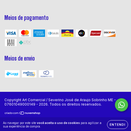
Meios de pagamento
Meios de envio
Copyright Art Comercial / Severino José de Araujo Sobrinho ME -
07601049000149 - 2026. Todos os direitos reservados.
Ao navegar por este site
você aceita o uso de cookies
para agilizar a
ENTENDI
sua experiência de compra.