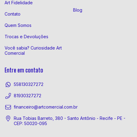
Art Fidelidade
Blog
Contato
Quem Somos
Trocas e Devoluções
Você sabia? Curiosidade Art
Comercial
Entre em contato
558130327272
81930327272
financeiro@artcomercial.com.br
Rua Tobias Barreto, 380 - Santo Antônio - Recife - PE -
CEP: 50020-095