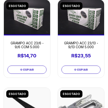
ESGOTADO
ESGOTADO
GRAMPO ACC 23/6 -
GRAMPO ACC 23/13 -
9/6 COM 5.000
9/13 COM 5.000
R$14,70
R$23,55
ESPIAR
ESPIAR
ESGOTADO
ESGOTADO