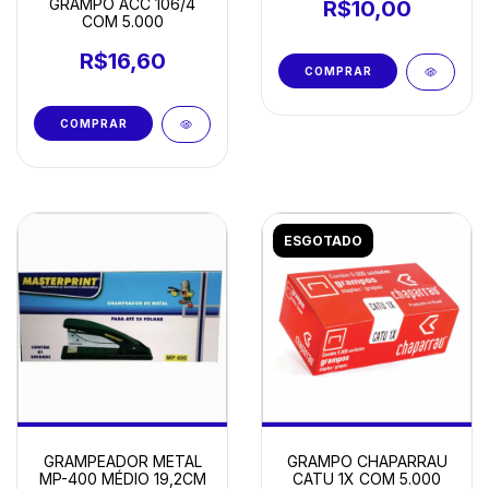
GRAMPO ACC 106/4
R$10,00
COM 5.000
R$16,60
ESGOTADO
GRAMPEADOR METAL
GRAMPO CHAPARRAU
MP-400 MÉDIO 19,2CM
CATU 1X COM 5.000