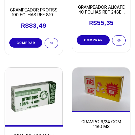
GRAMPEADOR ALICATE
GRAMPEADOR PROFISS
40 FOLHAS REF 248EK
100 FOLHAS REF 8100
- GRAMPOS 24/6-8 E
GRAMPOS 23/6-23/13
26/6-8 MM
R$55,35
MM ATTOMEX
R$83,49
GRAMPO 9/24 COM
1.180 MS