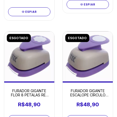
ESPIAR
ESPIAR
ESGOTADO
ESGOTADO
FURADOR GIGANTE
FURADOR GIGANTE
FLOR 8 PÉTALAS REF
ESCALOPE CÍRCULO
10995
REF9176
R$48,90
R$48,90