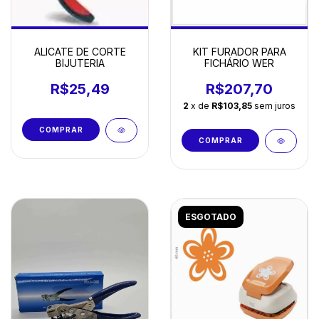
ALICATE DE CORTE
KIT FURADOR PARA
BIJUTERIA
FICHÁRIO WER
R$25,49
R$207,70
2
x de
R$103,85
sem juros
ESGOTADO