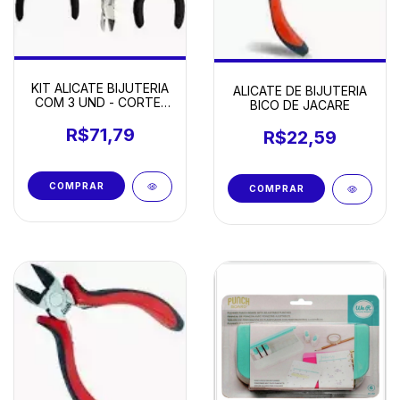
KIT ALICATE BIJUTERIA
ALICATE DE BIJUTERIA
COM 3 UND - CORTE/
BICO DE JACARE
BICO REDONDO/BICO
DE JACARE
R$71,79
R$22,59