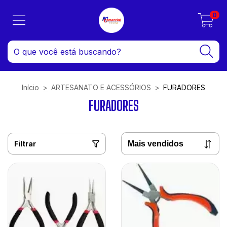
0
Início
>
ARTESANATO E ACESSÓRIOS
>
FURADORES
FURADORES
Filtrar