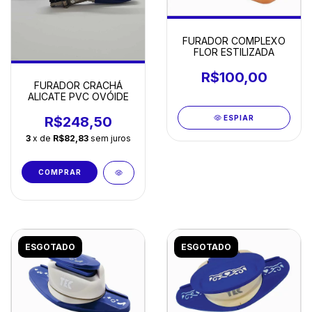
FURADOR COMPLEXO
FLOR ESTILIZADA
R$100,00
FURADOR CRACHÁ
ALICATE PVC OVÓIDE
ESPIAR
R$248,50
3
x de
R$82,83
sem juros
ESGOTADO
ESGOTADO