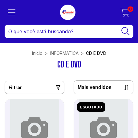
0
Início
>
INFORMÁTICA
>
CD E DVD
CD E DVD
Filtrar
ESGOTADO