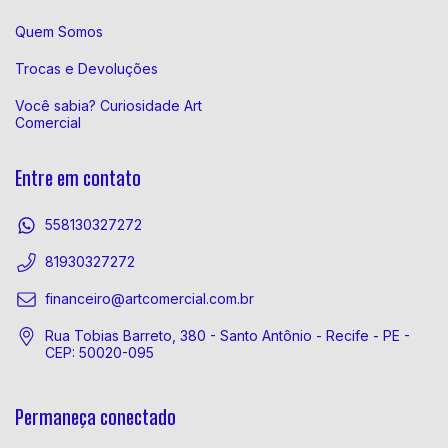
Quem Somos
Trocas e Devoluções
Você sabia? Curiosidade Art
Comercial
Entre em contato
558130327272
81930327272
financeiro@artcomercial.com.br
Rua Tobias Barreto, 380 - Santo Antônio - Recife - PE -
CEP: 50020-095
Permaneça conectado