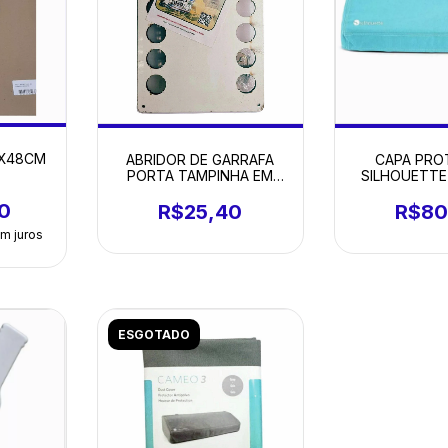
3X48CM
ABRIDOR DE GARRAFA
CAPA PRO
PORTA TAMPINHA EM
SILHOUETTE
MDF
AZU
0
R$25,40
R$80
m juros
ESGOTADO