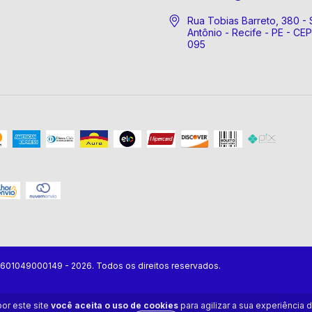
Rua Tobias Barreto, 380 - 
Antônio - Recife - PE - CE
095
07601049000149 - 2026. Todos os direitos reservados.
or este site
você aceita o uso de cookies
para agilizar a sua experiência 