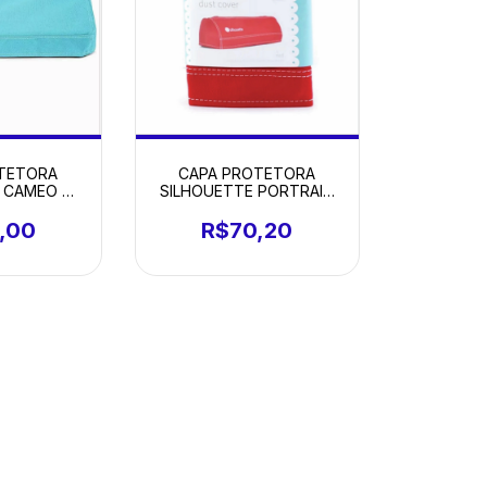
TETORA
CAPA PROTETORA
 CAMEO 4
SILHOUETTE PORTRAIT
L
VERMELHO
,00
R$70,20