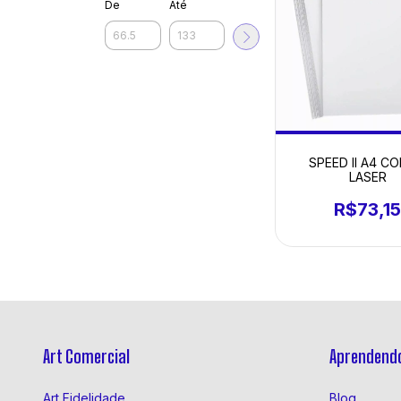
De
Até
SPEED II A4 CO
LASER
R$73,1
Art Comercial
Aprendendo
Art Fidelidade
Blog