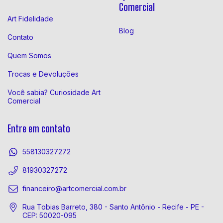
Comercial
Art Fidelidade
Blog
Contato
Quem Somos
Trocas e Devoluções
Você sabia? Curiosidade Art
Comercial
Entre em contato
558130327272
81930327272
financeiro@artcomercial.com.br
Rua Tobias Barreto, 380 - Santo Antônio - Recife - PE -
CEP: 50020-095