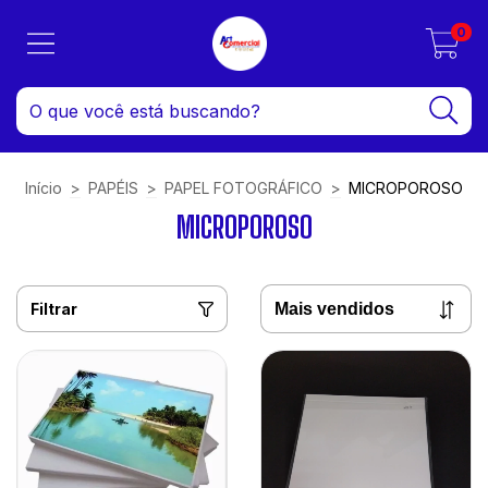
0
Início
>
PAPÉIS
>
PAPEL FOTOGRÁFICO
>
MICROPOROSO
MICROPOROSO
Filtrar