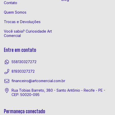
Contato
Quem Somos
Trocas e Devoluções
Você sabia? Curiosidade Art
Comercial
Entre em contato
558130327272
81930327272
financeiro@artcomercial.com.br
Rua Tobias Barreto, 380 - Santo Antônio - Recife - PE -
CEP: 50020-095
Permaneça conectado