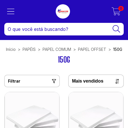
0
Início
>
PAPÉIS
>
PAPEL COMUM
>
PAPEL OFFSET
>
150G
150G
Filtrar