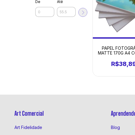
De
Até
PAPEL FOTOGR
MATTE 170G A4 C
R$38,8
Art Comercial
Aprendendo
Art Fidelidade
Blog