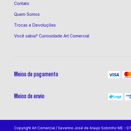
Contato
Quem Somos
Trocas e Devoluções
Você sabia? Curiosidade Art Comercial
Meios de pagamento
Meios de envio
Copyright Art Comercial / Severino José de Araujo Sobrinho ME - 