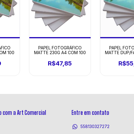
ÁFICO
PAPEL FOTOGRÁFICO
PAPEL FOT
OM 100
MATTE 230G A4 COM 100
MATTE DUP/F
COM 
9
R$47,85
R$55
 com a Art Comercial
Entre em contato
558130327272