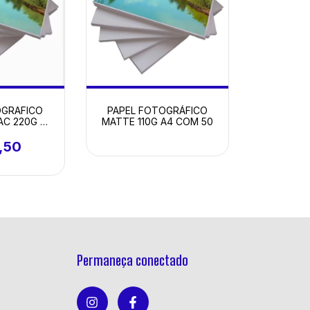
PAPEL FOTOGRÁFICO
OGRAFICO
MATTE 110G A4 COM 50
AC 220G A4
100
,50
Permaneça conectado