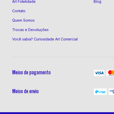
Art Fidelidade
Blog
Contato
Quem Somos
Trocas e Devoluções
Você sabia? Curiosidade Art Comercial
Meios de pagamento
Meios de envio