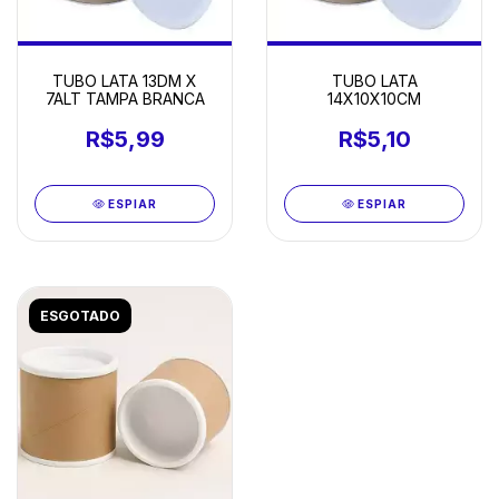
TUBO LATA 13DM X
TUBO LATA
7ALT TAMPA BRANCA
14X10X10CM
R$5,99
R$5,10
ESPIAR
ESPIAR
ESGOTADO