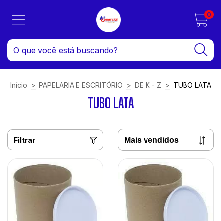
0
Início
>
PAPELARIA E ESCRITÓRIO
>
DE K - Z
>
TUBO LATA
TUBO LATA
Filtrar