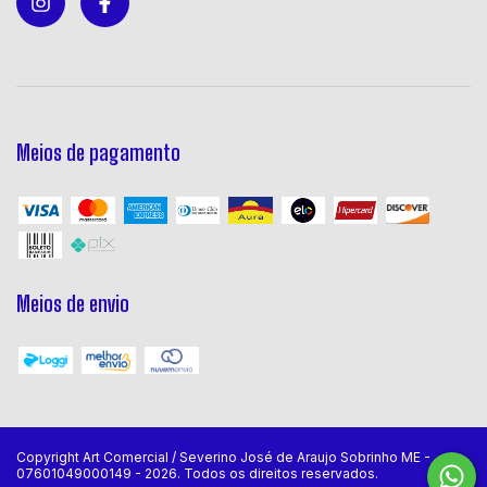
Meios de pagamento
Meios de envio
Copyright Art Comercial / Severino José de Araujo Sobrinho ME -
07601049000149 - 2026. Todos os direitos reservados.