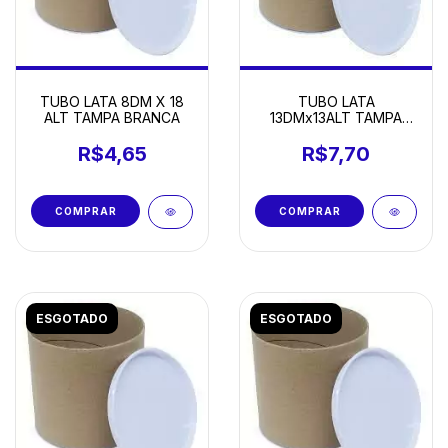
TUBO LATA 8DM X 18
TUBO LATA
ALT TAMPA BRANCA
13DMx13ALT TAMPA
BRANCA
R$4,65
R$7,70
ESGOTADO
ESGOTADO