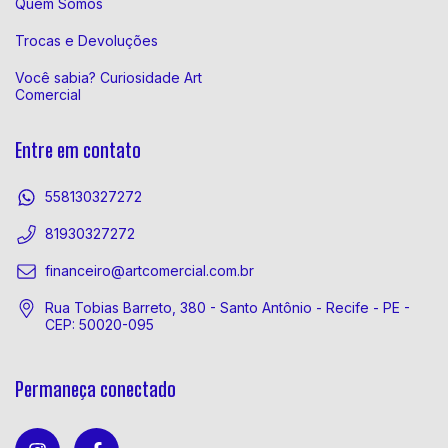
Quem Somos
Trocas e Devoluções
Você sabia? Curiosidade Art
Comercial
Entre em contato
558130327272
81930327272
financeiro@artcomercial.com.br
Rua Tobias Barreto, 380 - Santo Antônio - Recife - PE -
CEP: 50020-095
Permaneça conectado