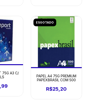
ESGOTADO
 75G A3 C/
PAPEL A4 75G PREMIUM
FLS
PAPEXBRASIL COM 500
,99
R$25,20