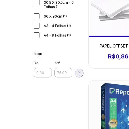
30,5 X 30,5cm - 6
Folhas (1)
66 X 96cm (1)
A3 - 4 Folhas (1)
A4 - 9 Folhas (1)
PAPEL OFFSET
Preço
R$0,86
De
Até