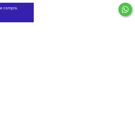
de compra.