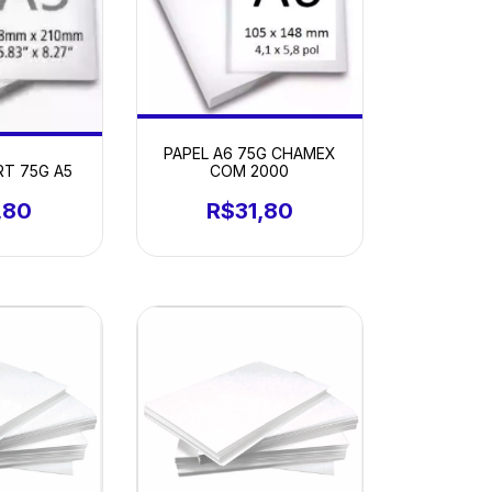
PAPEL A6 75G CHAMEX
RT 75G A5
COM 2000
,80
R$31,80