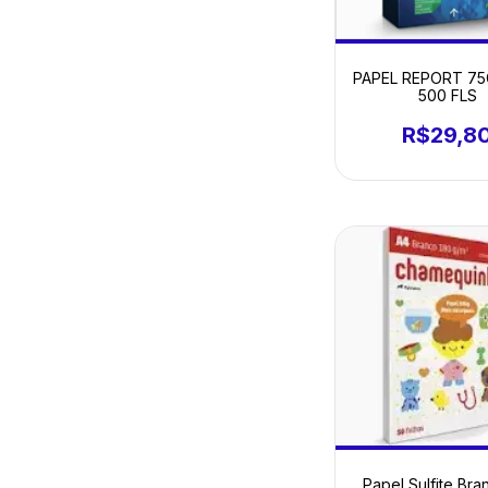
PAPEL REPORT 75
500 FLS
R$29,8
Papel Sulfite Br