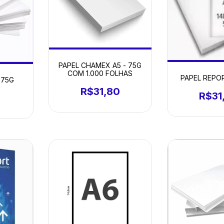
PAPEL CHAMEX A5 - 75G
COM 1.000 FOLHAS
PAPEL REPO
 75G
R$31,80
R$31