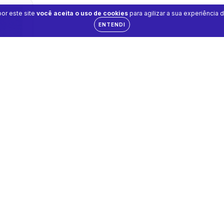
or este site
você aceita o uso de cookies
para agilizar a sua experiência 
ENTENDI
NOITE
6CM