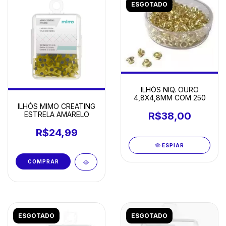
ESGOTADO
ILHÓS NIQ. OURO
4,8X4,8MM COM 250
ILHÓS MIMO CREATING
R$38,00
ESTRELA AMARELO
R$24,99
ESPIAR
ESGOTADO
ESGOTADO