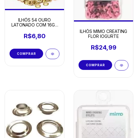
ILHÓS 54 OURO
LATONADO COM 16G -
FERRO
ILHÓS MIMO CREATING
R$6,80
FLOR IOGURTE
R$24,99