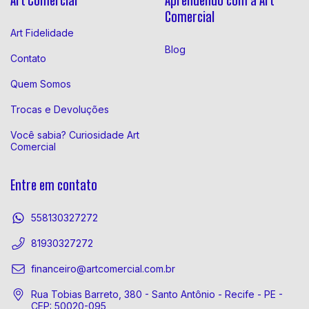
Art Comercial
Aprendendo com a Art
Comercial
Art Fidelidade
Blog
Contato
Quem Somos
Trocas e Devoluções
Você sabia? Curiosidade Art
Comercial
Entre em contato
558130327272
81930327272
financeiro@artcomercial.com.br
Rua Tobias Barreto, 380 - Santo Antônio - Recife - PE -
CEP: 50020-095