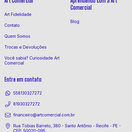
Art Comercial
Aprendendo com a Art
Comercial
Art Fidelidade
Blog
Contato
Quem Somos
Trocas e Devoluções
Você sabia? Curiosidade Art
Comercial
Entre em contato
558130327272
81930327272
financeiro@artcomercial.com.br
Rua Tobias Barreto, 380 - Santo Antônio - Recife - PE -
CEP: 50020-095