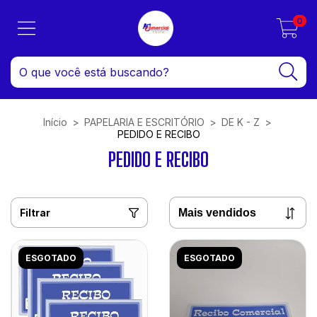
0
Início
>
PAPELARIA E ESCRITÓRIO
>
DE K - Z
>
PEDIDO E RECIBO
PEDIDO E RECIBO
Filtrar
ESGOTADO
ESGOTADO