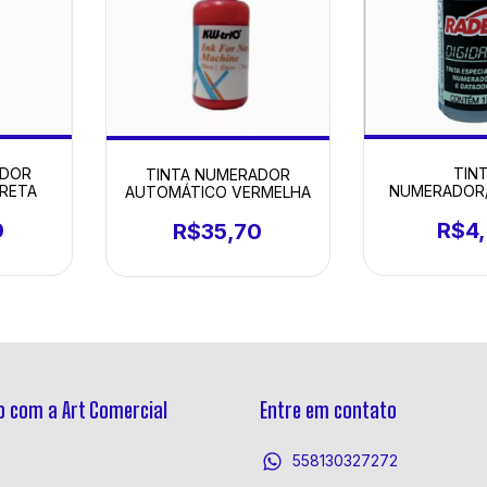
ADOR
TIN
TINTA NUMERADOR
RETA
NUMERADOR
AUTOMÁTICO VERMELHA
PRETA RAD
0
R$4
R$35,70
 com a Art Comercial
Entre em contato
558130327272