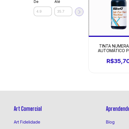
De
Até
TINTA NUMER
AUTOMÁTICO P
R$35,7
Art Comercial
Aprendendo
Art Fidelidade
Blog