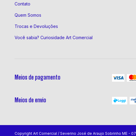
Contato
Quem Somos
Trocas e Devoluções
Você sabia? Curiosidade Art Comercial
Meios de pagamento
Meios de envio
Copyright Art Comercial / Severino José de Araujo Sobrinho ME - 