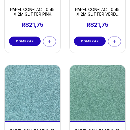
PAPEL CON-TACT 0,45
PAPEL CON-TACT 0,45
X 2M GLITTER PINK
X 2M GLITTER VERDE
SAKURA
ESMERALDA
R$21,75
R$21,75