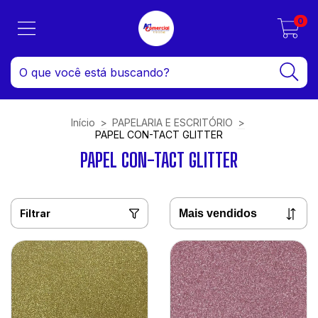
0
Início
>
PAPELARIA E ESCRITÓRIO
>
PAPEL CON-TACT GLITTER
PAPEL CON-TACT GLITTER
Filtrar