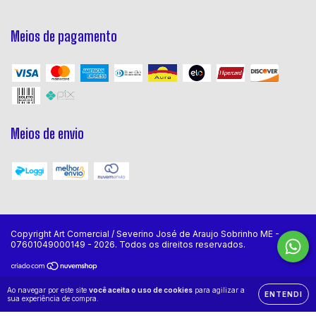
Meios de pagamento
Meios de envio
Copyright Art Comercial / Severino José de Araujo Sobrinho ME -
07601049000149 - 2026. Todos os direitos reservados.
Ao navegar por este site
você aceita o uso de cookies
para agilizar a
ENTENDI
sua experiência de compra.