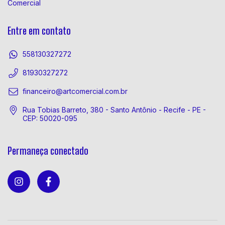
Comercial
Entre em contato
558130327272
81930327272
financeiro@artcomercial.com.br
Rua Tobias Barreto, 380 - Santo Antônio - Recife - PE -
CEP: 50020-095
Permaneça conectado