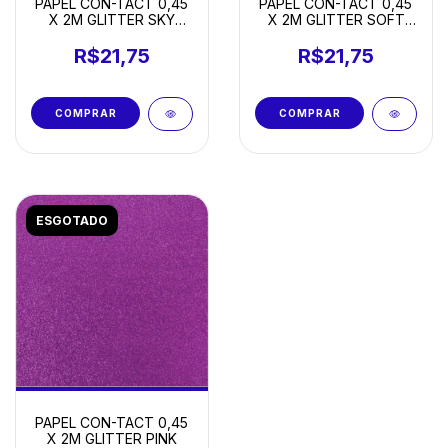
PAPEL CON-TACT 0,45
PAPEL CON-TACT 0,45
X 2M GLITTER SKY
X 2M GLITTER SOFT
BLUE
GREEN
R$21,75
R$21,75
ESGOTADO
PAPEL CON-TACT 0,45
X 2M GLITTER PINK