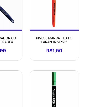
CADOR CD
PINCEL MARCA TEXTO
L RADEX
LARANJA MP612
,99
R$1,50