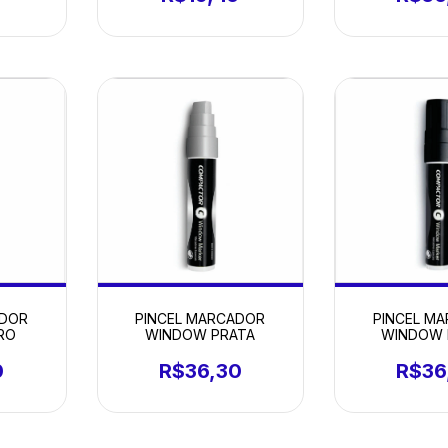
ADOR
PINCEL MARCADOR
PINCEL M
RO
WINDOW PRATA
WINDOW 
0
R$36,30
R$36