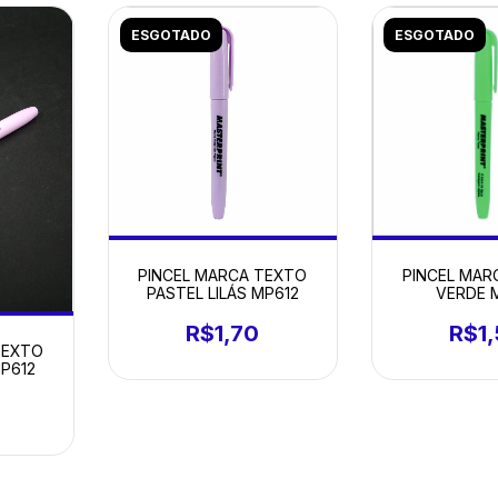
ESGOTADO
ESGOTADO
PINCEL MARCA TEXTO
PINCEL MAR
PASTEL LILÁS MP612
VERDE 
R$1,70
R$1
TEXTO
P612