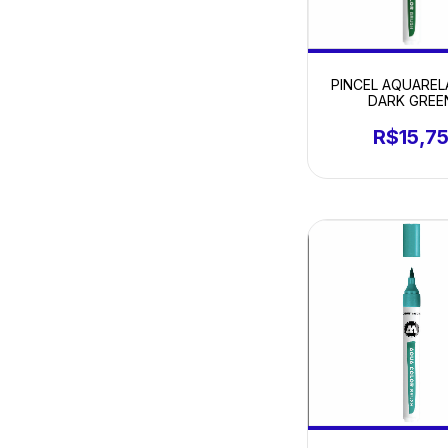
PINCEL AQUARELA
DARK GREE
R$15,7