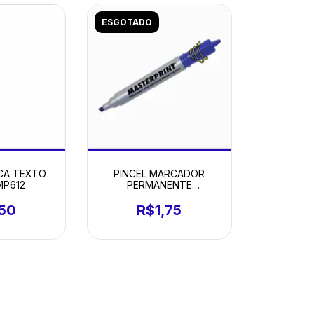
ESGOTADO
PINCEL MARCADOR
CA TEXTO
PERMANENTE
MP612
RECARREGÁVEL
R$1,75
,50