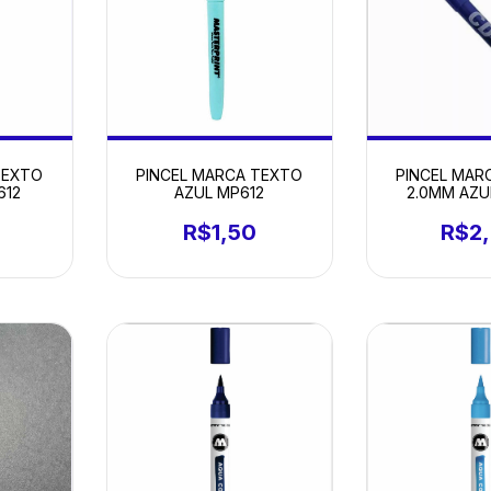
TEXTO
PINCEL MARCA TEXTO
PINCEL MAR
612
AZUL MP612
2.0MM AZU
R$1,50
R$2