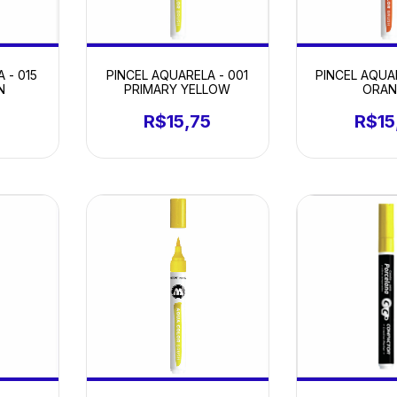
 - 015
PINCEL AQUARELA - 001
PINCEL AQUA
N
PRIMARY YELLOW
ORAN
5
R$15,75
R$15