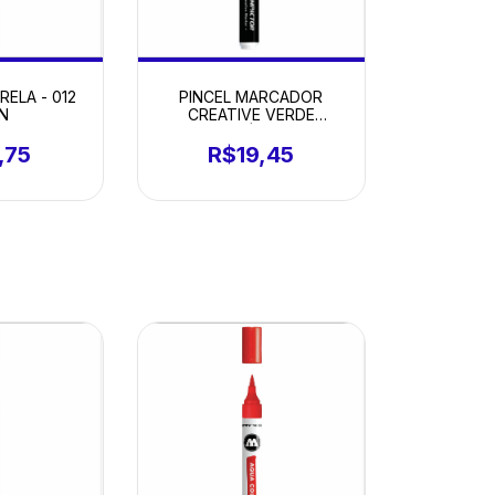
RELA - 012
PINCEL MARCADOR
N
CREATIVE VERDE
METÁLICO
,75
R$19,45