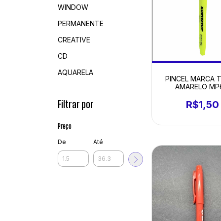
WINDOW
PERMANENTE
CREATIVE
CD
AQUARELA
PINCEL MARCA 
AMARELO MP
Filtrar por
R$1,50
Preço
De
Até