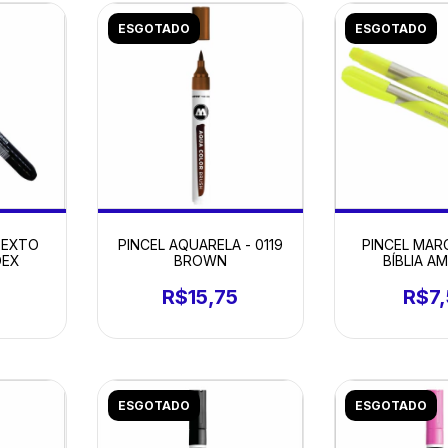
ESGOTADO
ESGOTADO
TEXTO
PINCEL AQUARELA - 0119
PINCEL MAR
DEX
BROWN
BÍBLIA A
R$15,75
R$7
ESGOTADO
ESGOTADO