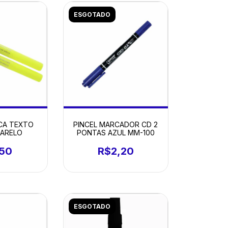
ESGOTADO
CA TEXTO
PINCEL MARCADOR CD 2
MARELO
PONTAS AZUL MM-100
,50
R$2,20
ESGOTADO