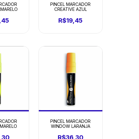
ARCADOR
PINCEL MARCADOR
AMARELO
CREATIVE AZUL
,45
R$19,45
ARCADOR
PINCEL MARCADOR
MARELO
WINDOW LARANJA
,30
R$36,30