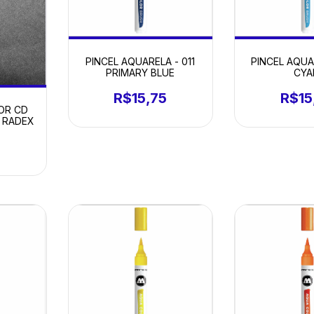
PINCEL AQUARELA - 011
PINCEL AQUA
PRIMARY BLUE
CYA
R$15,75
R$15
OR CD
 RADEX