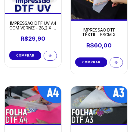
IMPRESSÃO DTF UV A4
COM VERNIZ - 28,2 X 21
IMPRESSÃO DTF
CM
TÊXTIL - 58CM X
R$29,90
100CM
R$60,00