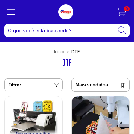
0
Início
>
DTF
DTF
Filtrar