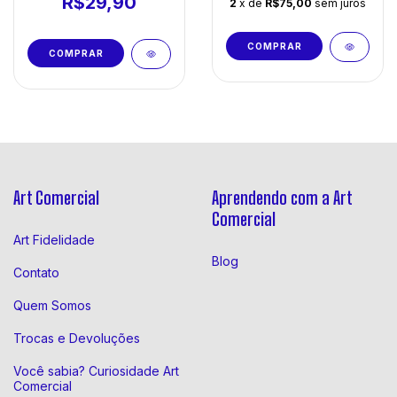
R$29,90
2
x de
R$75,00
sem juros
Art Comercial
Aprendendo com a Art
Comercial
Art Fidelidade
Blog
Contato
Quem Somos
Trocas e Devoluções
Você sabia? Curiosidade Art
Comercial