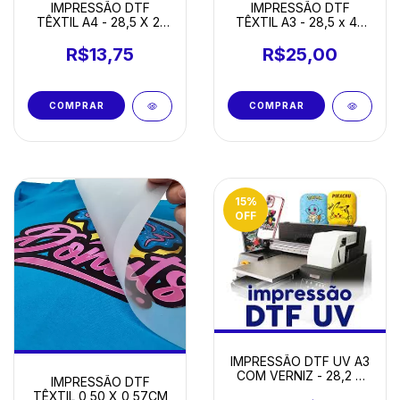
IMPRESSÃO DTF
IMPRESSÃO DTF
TÊXTIL A4 - 28,5 X 21
TÊXTIL A3 - 28,5 x 42
CM
CM
R$13,75
R$25,00
15
%
OFF
IMPRESSÃO DTF UV A3
COM VERNIZ - 28,2 X
IMPRESSÃO DTF
42 CM
TÊXTIL 0,50 X 0,57CM