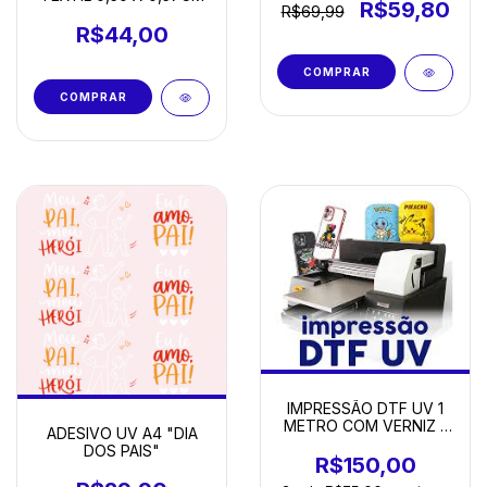
R$59,80
R$69,99
R$44,00
IMPRESSÃO DTF UV 1
METRO COM VERNIZ -
ADESIVO UV A4 "DIA
28,2cm X 1M
DOS PAIS"
R$150,00