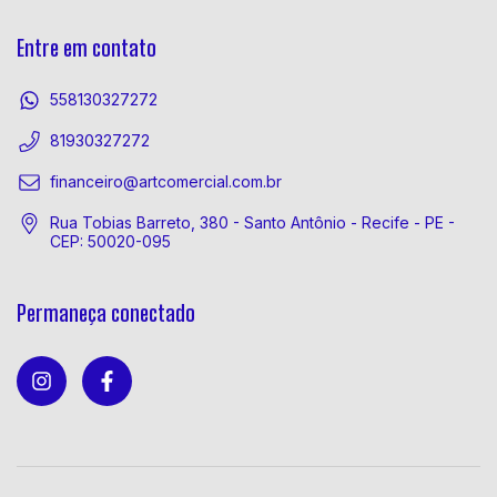
Entre em contato
558130327272
81930327272
financeiro@artcomercial.com.br
Rua Tobias Barreto, 380 - Santo Antônio - Recife - PE -
CEP: 50020-095
Permaneça conectado