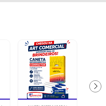
28
%
OFF