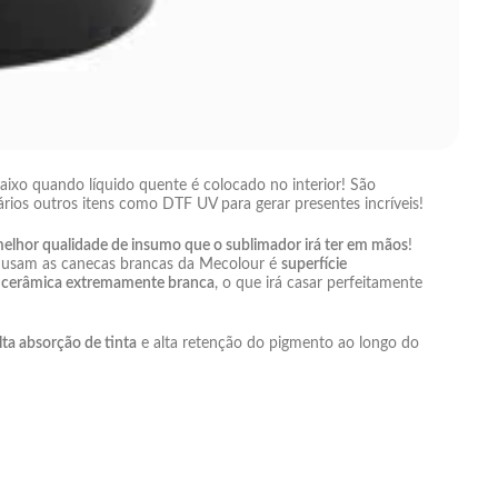
aixo quando líquido quente é colocado no interior! São
ios outros itens como DTF UV para gerar presentes incríveis!
elhor qualidade de insumo que o sublimador irá ter em mãos
!
e usam as canecas brancas da Mecolour é
superfície
e
cerâmica extremamente branca
, o que irá casar perfeitamente
lta absorção de tinta
e alta retenção do pigmento ao longo do