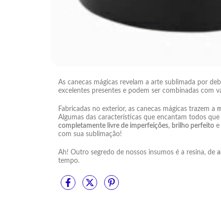
As canecas mágicas revelam a arte sublimada por deb
excelentes presentes e podem ser combinadas com vár
Fabricadas no exterior, as canecas mágicas trazem a
m
Algumas das características que encantam todos qu
completamente livre de imperfeições
,
brilho perfeito
com sua sublimação!
Ah! Outro segredo de nossos insumos é a resina, de
a
tempo.