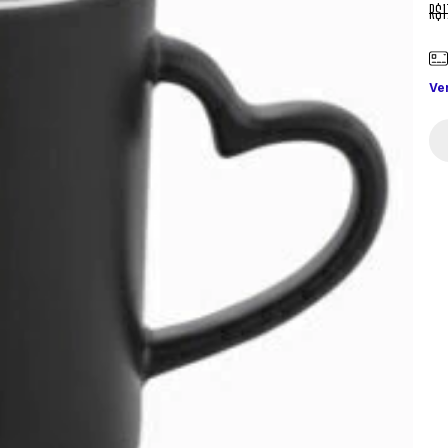
R$1
Ve