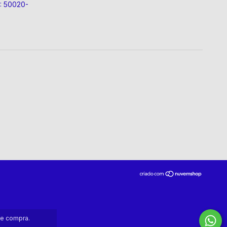
P: 50020-
de compra.