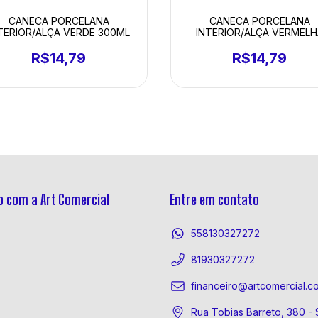
CANECA PORCELANA
CANECA PORCELANA
TERIOR/ALÇA VERDE 300ML
INTERIOR/ALÇA VERMELH
300ML
R$14,79
R$14,79
 com a Art Comercial
Entre em contato
558130327272
81930327272
financeiro@artcomercial.c
Rua Tobias Barreto, 380 - 