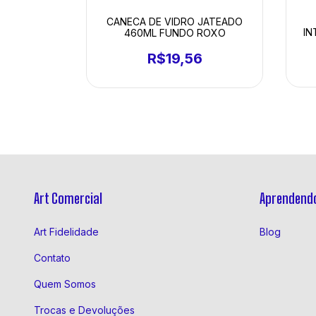
A BRANCA
CANECA DE VIDRO JATEADO
IN
460ML FUNDO ROXO
5
R$19,56
Art Comercial
Aprendendo
Art Fidelidade
Blog
Contato
Quem Somos
Trocas e Devoluções