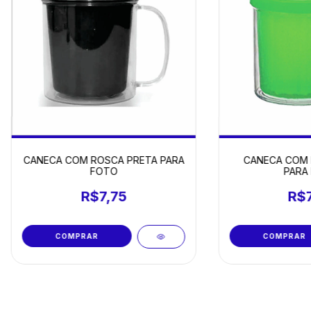
CANECA COM ROSCA PRETA PARA
CANECA COM 
FOTO
PARA
R$7,75
R$7