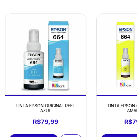
TINTA EPSON O
TINTA EPSON ORIGINAL REFIL
AMA
AZUL
R$7
R$79,99