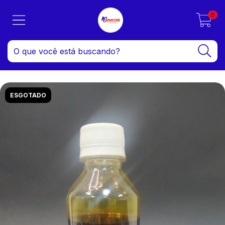
0
ESGOTADO