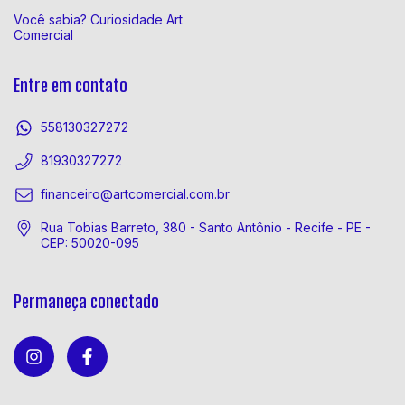
Você sabia? Curiosidade Art
Comercial
Entre em contato
558130327272
81930327272
financeiro@artcomercial.com.br
Rua Tobias Barreto, 380 - Santo Antônio - Recife - PE -
CEP: 50020-095
Permaneça conectado