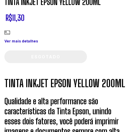
TINTA INKJET EPSON YELLOW 200ML
R$11,30
Ver mais detalhes
TINTA INKJET EPSON YELLOW 200ML
Qualidade e alta performance são
características da Tinta Epson, unindo
esses dois fatores, você poderá imprimir
imagens e documentos sempre com alta